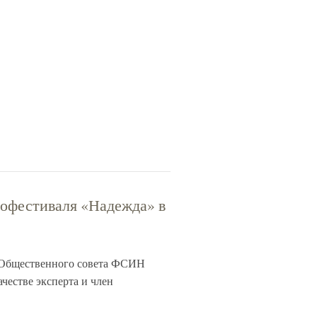
нофестиваля «Надежда» в
 Общественного совета ФСИН
честве эксперта и член