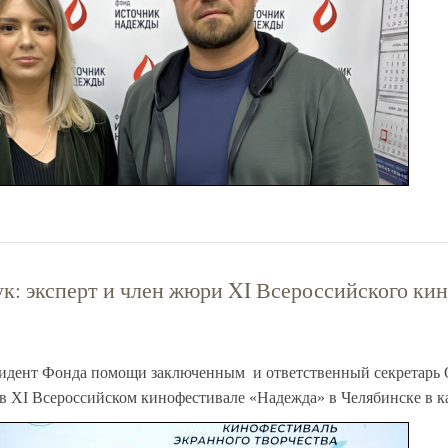
к: эксперт и член жюри XI Всероссийского ки
идент Фонда помощи заключенным и ответственный секретарь
 в XI Всероссийском кинофестивале «Надежда» в Челябинске в ка