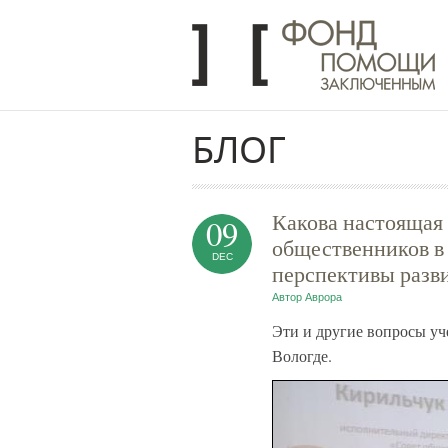
Перейти к основному содержанию
БЛОГ
Какова настоящая 
09
общественников в 
DEC
перспективы разв
Автор
Аврора
Эти и другие вопросы уч
Вологде.