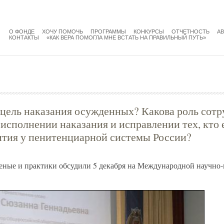
menu
main
О ФОНДЕ
ХОЧУ ПОМОЧЬ
ПРОГРАММЫ
КОНКУРСЫ
ОТЧЕТНОСТЬ
А
КОНТАКТЫ
«КАК ВЕРА ПОМОГЛА МНЕ ВСТАТЬ НА ПРАВИЛЬНЫЙ ПУТЬ»
цель наказания осужденных? Какова роль сотр
исполнении наказания и исправлении тех, кто 
ития у пенитенциарной системы России?
еные и практики обсудили 5 декабря на Международной научно