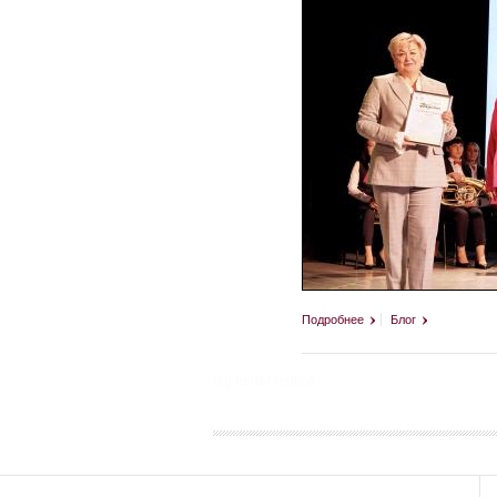
Подробнее
Блог
tag heuer replica
Страницы