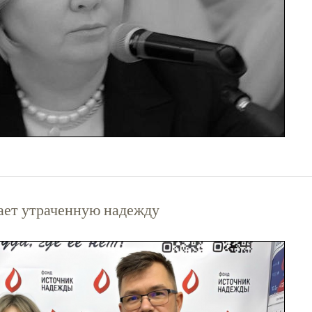
щает утраченную надежду