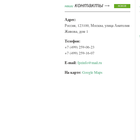
контакты
наши
Адрес:
Россия, 123100, Москва, улица Анатолия
Живова, дом 1
Телефон:
+7 (499) 259-06-23
+7 (499) 259-16-07
E-mail:
fpzinfo@mail.ru
На карте:
Google Maps