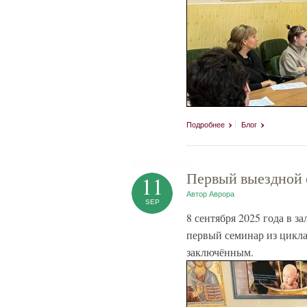
Подробнее
Блог
tag heuer replica
Первый выездной с
11
Автор
Аврора
SEP
8 сентября 2025 года в
первый семинар из цикл
заключённым.