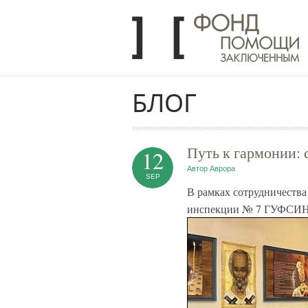
Перейти к основному содержанию
БЛОГ
Путь к гармонии:
12
Автор
Аврора
SEP
В рамках сотрудничеств
инспекции № 7 ГУФСИН Р