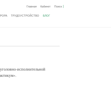
Главная
Кабинет
Поиск
ВРОРА
ТРУДОУСТРОЙСТВО
БЛОГ
 уголовно-исполнительной
актикум».