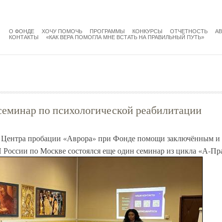
menu
main
О ФОНДЕ
ХОЧУ ПОМОЧЬ
ПРОГРАММЫ
КОНКУРСЫ
ОТЧЕТНОСТЬ
А
КОНТАКТЫ
«КАК ВЕРА ПОМОГЛА МНЕ ВСТАТЬ НА ПРАВИЛЬНЫЙ ПУТЬ»
 семинар по психологической реабилитации
а Центра пробации «Аврора» при Фонде помощи заключённым и
оссии по Москве состоялся еще один семинар из цикла «А-Пр