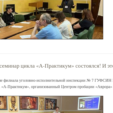
еминар цикла «А-Практикум» состоялся! И это
 зале филиала уголовно-исполнительной инспекции № 7 ГУФСИН 
а «А-Практикум», организованный Центром пробации «Аврора