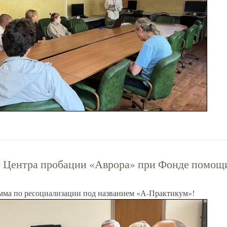
 Центра пробации «Аврора» при Фонде помощ
амма по ресоциализации под названием «А-Практикум»!