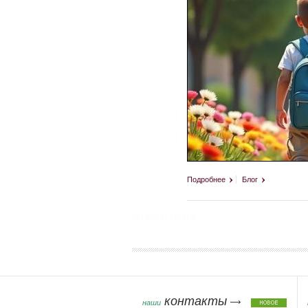
Подробнее
Блог
tag heuer replica
Страницы
контакты
наши