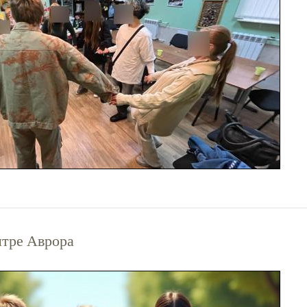
нтре Аврора