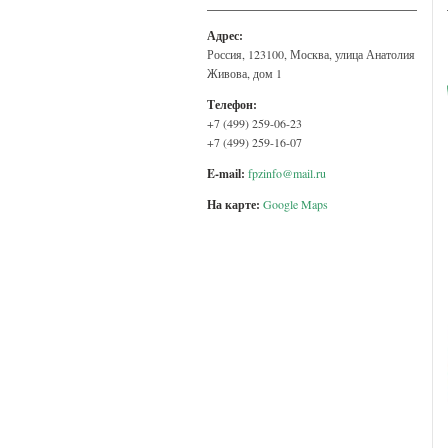
Адрес:
Россия, 123100, Москва, улица Анатолия
Живова, дом 1
Телефон:
+7 (499) 259-06-23
+7 (499) 259-16-07
E-mail:
fpzinfo@mail.ru
На карте:
Google Maps