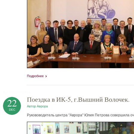
Подробнее
tag heuer replica
Поездка в ИК-5, г.Вышний Волочек.
22
Автор
Аврора
DEC
Рукововодитель центра "Аврора" Юлия Петрова совершила оч