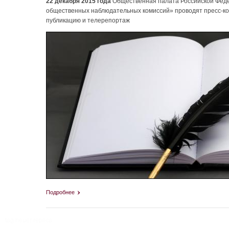
22 декабря 2015 года
Общественная палата Российской Феде
общественных наблюдательных комиссий» проводят пресс-кон
публикацию и телерепортаж
Подробнее
tag heuer replica