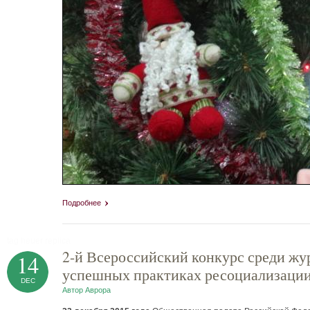
Подробнее
tag heuer replica
2-й Всероссийский конкурс среди жу
14
успешных практиках ресоциализации 
DEC
Автор
Аврора