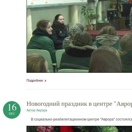
Подробнее
tag heuer replica
Новогодний праздник в центре "Авро
16
Автор
Аврора
DEC
В социально-реабилитационном центре "Аврора" состоялся