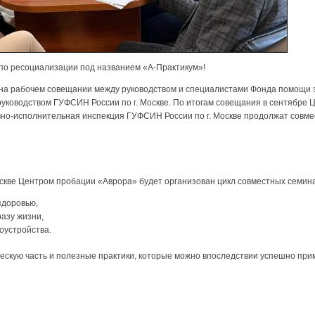
по ресоциализации под названием «А-Практикум»!
на рабочем совещании между руководством и специалистами Фонда помощи 
руководством ГУФСИН России по г. Москве. По итогам совещания в сентябре
но-исполнительная инспекция ГУФСИН России по г. Москве продолжат совме
скве Центром пробации «Аврора» будет организован цикл совместных семи
здоровью,
разу жизни,
оустройства.
ескую часть и полезные практики, которые можно впоследствии успешно при