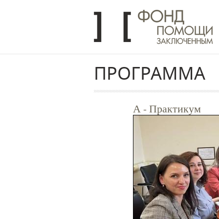
Перейти к основному содержанию
ПРОГРАММА
А - Практикум