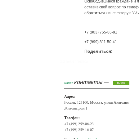
Освободившиеся граждане и л
оставив свой вопрос по теле
обратиться к инспектору в УИИ
+7 (903) 755-86-91
+7 (999) 811-50-41
Поделиться:
tag heuer replica
контакты
наши
Адрес:
Россия, 123100, Москва, улица Анатолия
Живова, дом 1
Телефон:
+7 (499) 259-06-23
+7 (499) 259-16-07