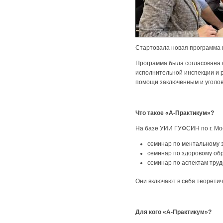
Стартовала новая программа 
Программа была согласована 
исполнительной инспекции и 
помощи заключенным и уголов
Что такое «А-Практикум»?
На базе УИИ ГУФСИН по г. Мо
семинар по ментальному 
семинар по здоровому об
семинар по аспектам труд
Они включают в себя теоретич
Для кого «А-Практикум»?