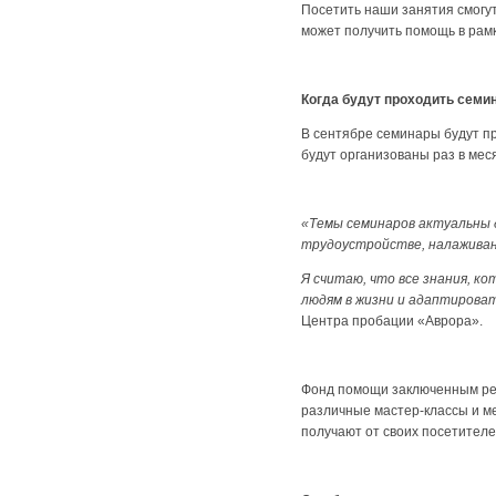
Посетить наши занятия смогут
может получить помощь в рам
Когда будут проходить семи
В сентябре семинары будут п
будут организованы раз в мес
«Темы семинаров актуальны 
трудоустройстве, налаживан
Я считаю, что все знания, 
людям в жизни и адаптироват
Центра пробации «Аврора».
Фонд помощи заключенным реа
различные мастер-классы и ме
получают от своих посетител