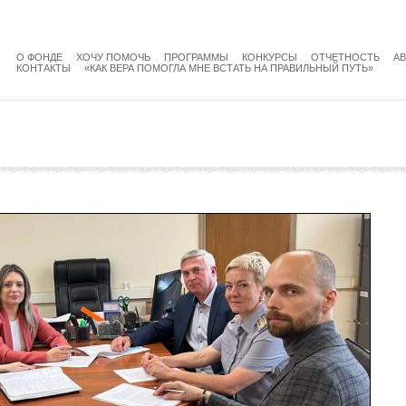
menu
main
О ФОНДЕ
ХОЧУ ПОМОЧЬ
ПРОГРАММЫ
КОНКУРСЫ
ОТЧЕТНОСТЬ
А
КОНТАКТЫ
«КАК ВЕРА ПОМОГЛА МНЕ ВСТАТЬ НА ПРАВИЛЬНЫЙ ПУТЬ»