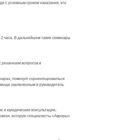
ди с условным сроком наказания, кто
 2 часа. В дальнейшем такие семинары
 решением вопросов в
инарах, помогут сориентироваться
омощи заключенным и руководитель
е и юридические консультации,
 связи, которую специалисты «Авроры»