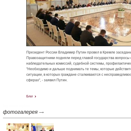
Президент России Владимир Путин провел в Кремле заседани
Правозащитники подняли перед главой государства вопросы 
наблюдательных комиссий, судебной системы, профилактическ
"Необходимо и дальше поднимать те темы, которые действите
ситуации, в которых граждане сталкиваются с несправедлив
сферах", - заявил Путин.
Блог
tag heuer replica
фотогалерея