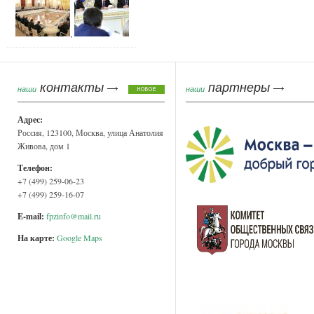
,
контакты
партнеры
наши
наши
Адрес:
Россия, 123100, Москва, улица Анатолия
Живова, дом 1
Телефон:
+7 (499) 259-06-23
+7 (499) 259-16-07
E-mail:
fpzinfo@mail.ru
На карте:
Google Maps