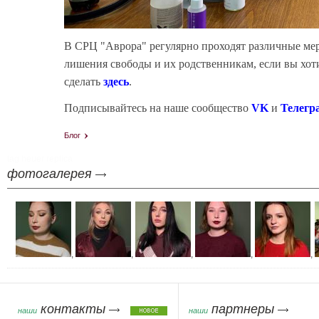
В СРЦ "Аврора" регулярно проходят различные ме
лишения свободы и их родственникам, если вы хоти
сделать
здесь
.
Подписывайтесь на наше сообщество
VK
и
Телегр
Блог
tag heuer replica
фотогалерея
,
,
,
,
,
контакты
партнеры
наши
наши