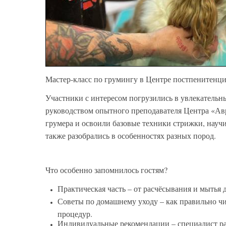
Мастер-класс по грумингу в Центре постпенитенци
Участники с интересом погрузились в увлекательн
руководством опытного преподавателя Центра «Ав
грумера и освоили базовые техники стрижки, науч
также разобрались в особенностях разных пород.
Что особенно запомнилось гостям?
Практическая часть – от расчёсывания и мытья 
Советы по домашнему уходу – как правильно чис
процедур.
Индивидуальные рекомендации – специалист раз