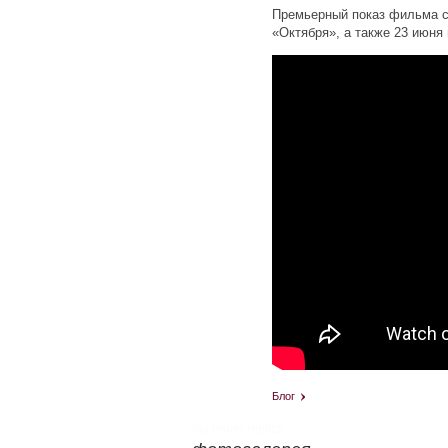
Премьерный показ фильма со
«Октября», а также 23 июня 
Блог
tag heuer replica