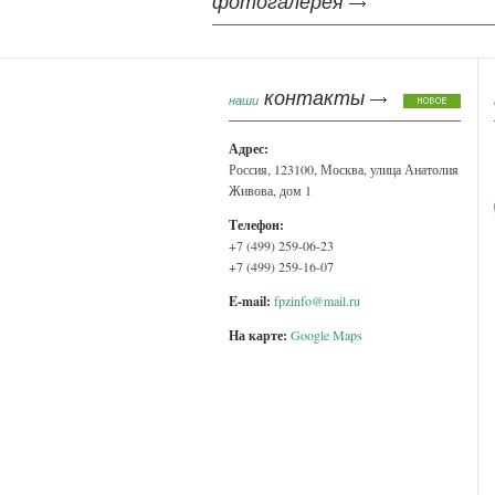
фотогалерея
контакты
наши
Адрес:
Россия, 123100, Москва, улица Анатолия
Живова, дом 1
Телефон:
+7 (499) 259-06-23
+7 (499) 259-16-07
E-mail:
fpzinfo@mail.ru
На карте:
Google Maps