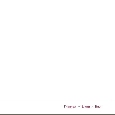
Вы здесь
Главная
»
Блоги
»
Блог