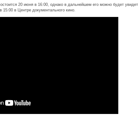
стоится 20 июня в 16:00, однако в дальнейшем его можно будет увидеть
в 15:00 в Центре документального кино.