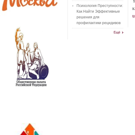
Y
Психология Преступности:
к
Как Найти Эффективные
u
решения для
профилактики рецидивов
Ещё