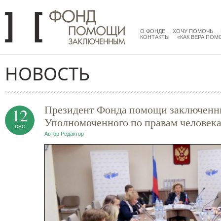
Перейти к основному содержанию
menu
main
О ФОНДЕ
ХОЧУ ПОМОЧЬ
КОНТАКТЫ
«КАК ВЕРА ПОМ
НОВОСТЬ
Президент Фонда помощи заключенны
12
Уполномоченного по правам человека 
DEC
Автор
Редактор