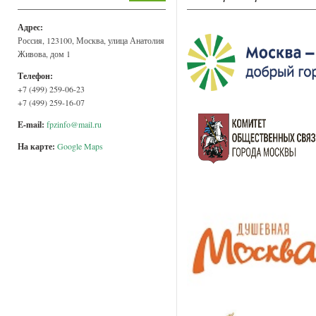
Адрес:
Россия, 123100, Москва, улица Анатолия
Живова, дом 1
Телефон:
+7 (499) 259-06-23
+7 (499) 259-16-07
E-mail:
fpzinfo@mail.ru
На карте:
Google Maps