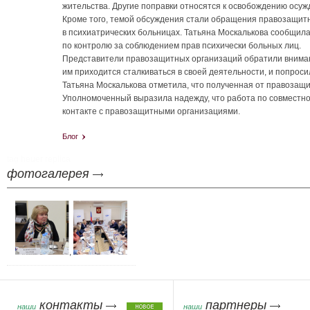
жительства. Другие поправки относятся к освобождению осуж
Кроме того, темой обсуждения стали обращения правозащитн
в психиатрических больницах. Татьяна Москалькова сообщила
по контролю за соблюдением прав психически больных лиц.
Представители правозащитных организаций обратили вниман
им приходится сталкиваться в своей деятельности, и попрос
Татьяна Москалькова отметила, что полученная от правозащи
Уполномоченный выразила надежду, что работа по совместно
контакте с правозащитными организациями.
Блог
tag heuer replica
фотогалерея
,
контакты
партнеры
наши
наши