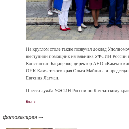
На круглом столе также позвучал доклад Уполномо
выступили помощник начальника УФСИН России п
Константин Бацаценко, директор АНО «Камчатски
ОНК Камчатского края Ольга Майнина и председа
Евгения Латман.
Пресс-служба УФСИН России по Камчатскому кра
Блог
tag heuer replica
фотогалерея