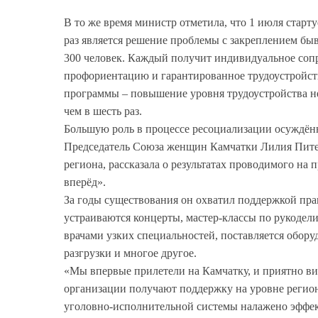
В то же время министр отметила, что 1 июля старт
раз является решение проблемы с закреплением бы
300 человек. Каждый получит индивидуальное соп
профориентацию и гарантированное трудоустройств
программы – повышение уровня трудоустройства не м
чем в шесть раз.
Большую роль в процессе ресоциализации осуждён
Председатель Союза женщин Камчатки Лилия Пите
региона, рассказала о результатах проводимого на
вперёд».
За годы существования он охватил поддержкой пра
устраиваются концерты, мастер-классы по рукодели
врачами узких специальностей, поставляется обору
разгрузки и многое другое.
«Мы впервые прилетели на Камчатку, и приятно вид
организации получают поддержку на уровне регион
уголовно-исполнительной системы налажено эффек