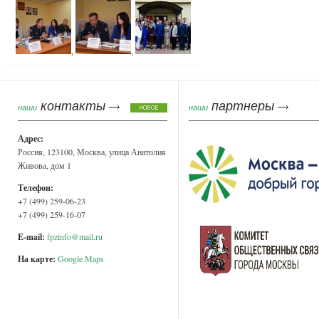
,
,
контакты
партнеры
наши
наши
Адрес:
Россия, 123100, Москва, улица Анатолия
Живова, дом 1
Телефон:
+7 (499) 259-06-23
+7 (499) 259-16-07
E-mail:
fpzinfo@mail.ru
На карте:
Google Maps