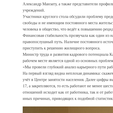
Александр Манзату, а также представители профил
учреждений.
Участники круглого стола обсудили проблему пре
свободы и не имеющим постоянного места жительс
человека в общество, что ведёт к повышению реци
Финансовая стабильность прозвучала как один из 
правопослушный путь. Наличие постоянного источн
приступить к решению жилищного вопроса.
Министр труда и развития кадрового потенциала К
рабочем месте является одной из основных пробле
«Мы провели глубокий анализ карьерного пути раб
На первый взгляд видна неплохая динамика: скажем,
учёт в Центре занятости населения. Далее цифры в
17, а закрепляются, то есть работают не менее шес
отношений исходит как от работника, так и от раб
иных причинах, приводящих к подобной статистике