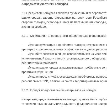
2.Предмет и участники Конкурса
2.1 Предметом Конкурса являются публикации и телерепортаж
радиопередач, зарегистрированных на территории Российск
стороны граждан, освободившихся из мест лишения свободы,
жизни на свободе.
2.1.1 Публикации, телерепортажи, радиопередачи оценивают
· Лучшая публикация о проблемах граждан, нуждающихся в 
примерах их решения, а также эффективных моделях ресоци
· Лучший телесюжет о лицах, освободившихся из мест лише
исполнительной власти и институтов гражданского общества,
реабилитацию гражданах.
· Лучшая радиопередача, раскрывающая проблемные вопрос
практики в их решении.
· Лучшая пресс-служба, освещающая проблемные вопросы 
региональных СМИ, а также на сайтах территориальных орга
2.1.2 Порядок предоставления материалов на Конкурс:
материалы, представляемые на Конкурс, должны быть опублик
телевизионным каналам или радиосети федерального или рег