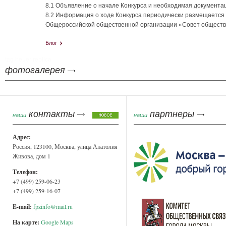
8.1 Объявление о начале Конкурса и необходимая документац
8.2 Информация о ходе Конкурса периодически размещается
Общероссийской общественной организации «Совет обществ
Блог
tag heuer replica
фотогалерея
контакты
партнеры
наши
наши
Адрес:
Россия, 123100, Москва, улица Анатолия
Живова, дом 1
Телефон:
+7 (499) 259-06-23
+7 (499) 259-16-07
E-mail:
fpzinfo@mail.ru
На карте:
Google Maps