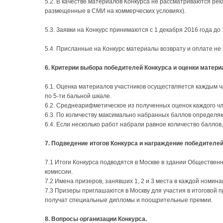
5.2. В качестве материалов Конкурса не рассматриваются р
размещенные в СМИ на коммерческих условиях).
5.3. Заявки на Конкурс принимаются с 1 декабря 2016 года до 
5.4. Присланные на Конкурс материалы возврату и оплате не
6. Критерии выбора победителей Конкурса и оценки матери
6.1. Оценка материалов участников осуществляется каждым 
по 5-ти бальной шкале.
6.2. Среднеарифметическое из полученных оценок каждого ч
6.3. По количеству максимально набранных баллов определя
6.4. Если несколько работ набрали равное количество балло
7. Подведение итогов Конкурса и награждение победителей
7.1 Итоги Конкурса подводятся в Москве в здании Обществе
комиссии.
7.2 Имена призеров, занявших 1, 2 и 3 места в каждой номин
7.3 Призеры приглашаются в Москву для участия в итоговой 
получат специальные дипломы и поощрительные премии.
8. Вопросы организации Конкурса.