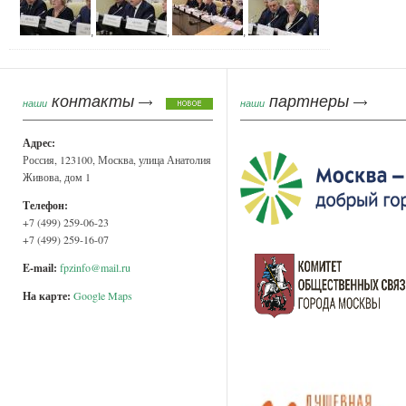
,
,
,
контакты
партнеры
наши
наши
Адрес:
Россия, 123100, Москва, улица Анатолия
Живова, дом 1
Телефон:
+7 (499) 259-06-23
+7 (499) 259-16-07
E-mail:
fpzinfo@mail.ru
На карте:
Google Maps