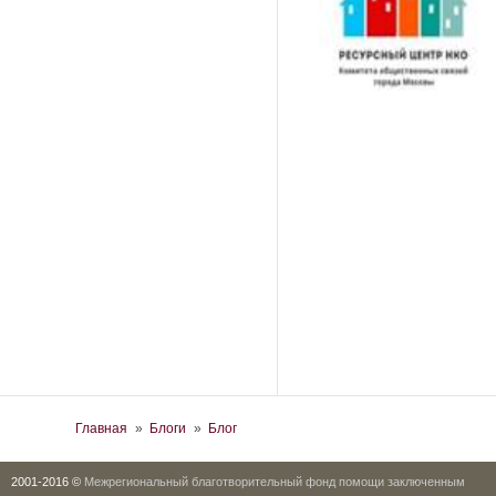
Вы здесь
Главная
»
Блоги
»
Блог
2001-2016 ©
Межрегиональный благотворительный фонд помощи заключенным