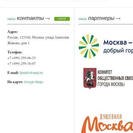
контакты
партнеры
наши
наши
Адрес:
Россия, 123100, Москва, улица Анатолия
Живова, дом 1
Телефон:
+7 (499) 259-06-23
+7 (499) 259-16-07
E-mail:
fpzinfo@mail.ru
На карте:
Google Maps