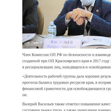
Член Комиссии ОП РФ по безопасности и взаимо
созданной при ОП Красноярского края в 2017 году
в ресоциализации лиц, находящихся и освободивш
«Деятельность рабочей группы дала хорошие резул
прогноза баланса трудовых ресурсов края, в испр
финансовой грамотности для освобождающихся граж
он.
Валерий Васильев также отметил повышение качес
состоянии рынка труда, а также укрепление взаимо