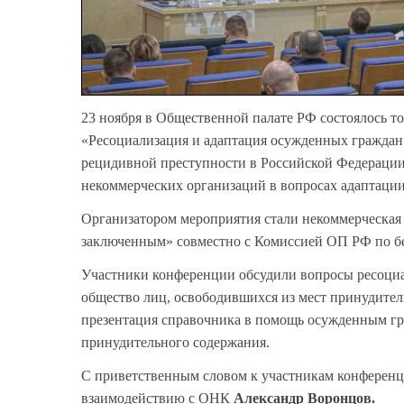
23 ноября в Общественной палате РФ состоялось т
«Ресоциализация и адаптация осужденных граждан
рецидивной преступности в Российской Федераци
некоммерческих организаций в вопросах адаптаци
Организатором мероприятия стали некоммерческа
заключенным» совместно с Комиссией ОП РФ по б
Участники конференции обсудили вопросы ресоциа
общество лиц, освободившихся из мест принудител
презентация справочника в помощь осужденным гр
принудительного содержания.
С приветственным словом к участникам конференц
взаимодействию с ОНК
Александр Воронцов.