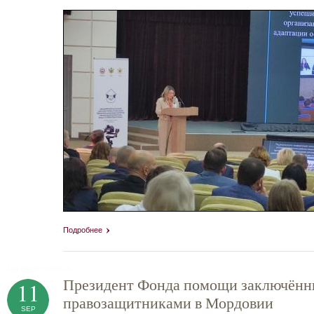
Подробнее
tag heuer replica
Президент Фонда помощи заключённы
11
правозащитниками в Мордовии
SEP