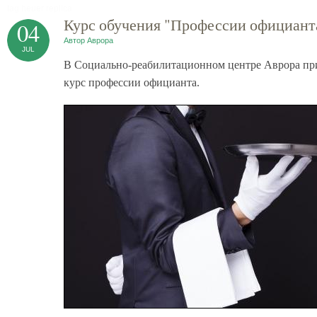
tag heuer replica
Курс обучения "Профессии официант
04
Автор
Аврора
JUL
В Социально-реабилитационном центре Аврора пр
курс профессии официанта.