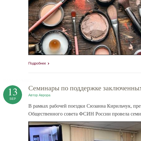
Подробнее
tag heuer replica
Семинары по поддержке заключенных
13
Автор
Аврора
SEP
В рамках рабочей поездки Сюзанна Кирильчук, пр
Общественного совета ФСИН России провела семи