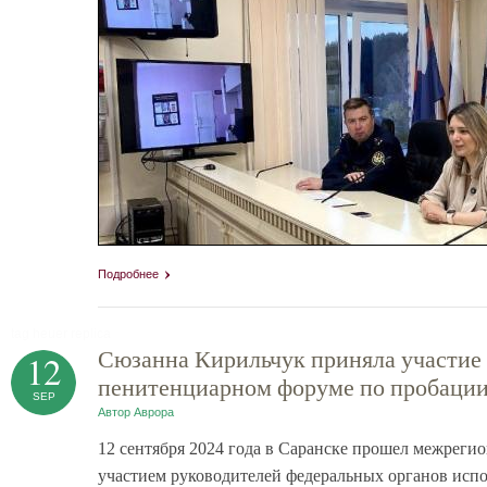
Подробнее
tag heuer replica
Сюзанна Кирильчук приняла участие
12
пенитенциарном форуме по пробации
SEP
Автор
Аврора
12 сентября 2024 года в Саранске прошел межрег
участием руководителей федеральных органов испо