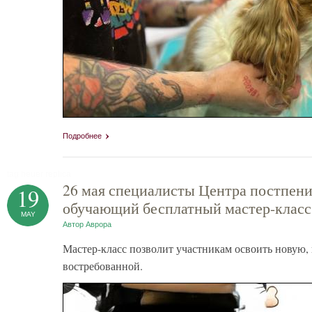
Подробнее
tag heuer replica
26 мая специалисты Центра постпен
19
обучающий бесплатный мастер-класс
MAY
Автор
Аврора
Мастер-класс позволит участникам освоить новую,
востребованной.