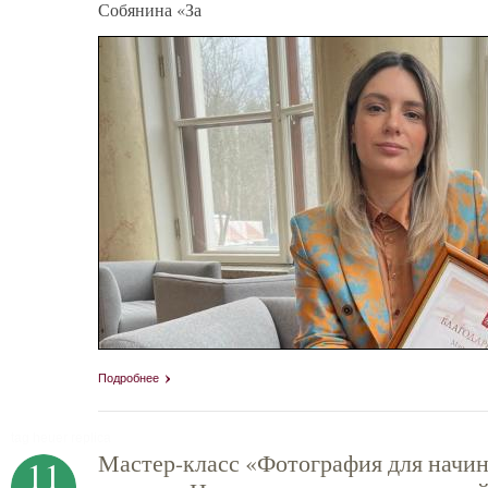
Собянина «За
Подробнее
tag heuer replica
Мастер-класс «Фотография для начин
11