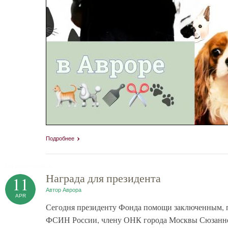
Подробнее
tag heuer replica
Награда для президента
11
Автор
Аврора
APR
Сегодня президенту Фонда помощи заключенным, 
ФСИН России, члену ОНК города Москвы Сюзанне 