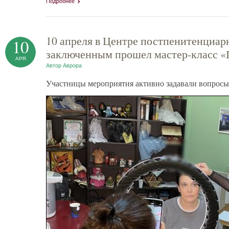
Подробнее
tag heuer replica
10 апреля в Центре постпенитенциа
10
заключенным прошел мастер-класс «
APR
Автор
Аврора
Участницы мероприятия активно задавали вопросы,