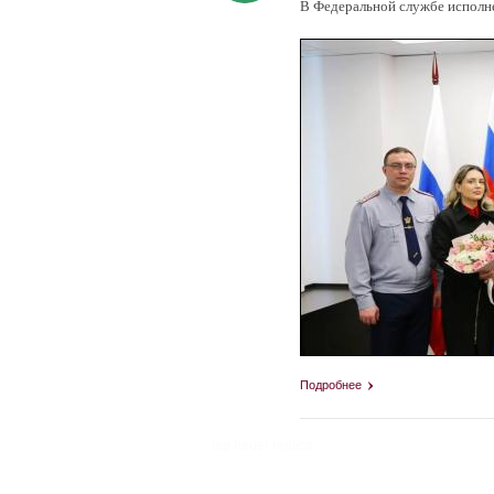
В Федеральной службе исполне
Подробнее
tag heuer replica
Страницы