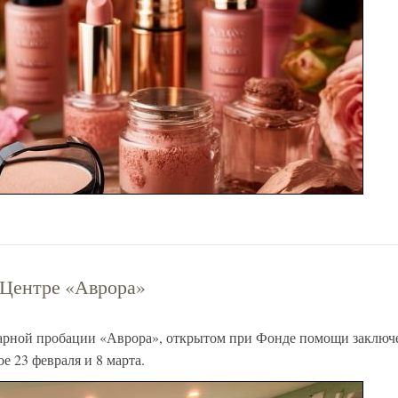
 Центре «Аврора»
арной пробации «Аврора», открытом при Фонде помощи заключе
е 23 февраля и 8 марта.