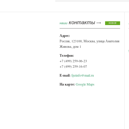
контакты
наши
Адрес:
Россия, 123100, Москва, улица Анатолия
Живова, дом 1
Телефон:
+7 (499) 259-06-23
+7 (499) 259-16-07
E-mail:
fpzinfo@mail.ru
На карте:
Google Maps