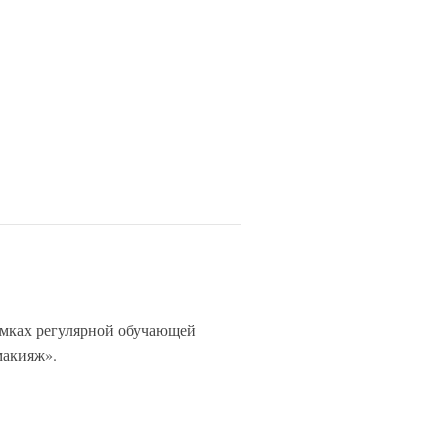
мках регулярной обучающей
макияж».