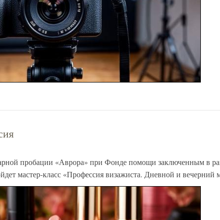
сия
арной пробации «Аврора» при Фонде помощи заключенным в ра
йдет мастер-класс «Профессия визажиста. Дневной и вечерний 