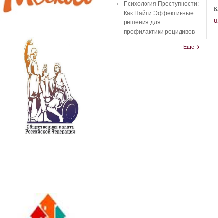
Психология Преступности:
к
Как Найти Эффективные
u
решения для
профилактики рецидивов
Ещё