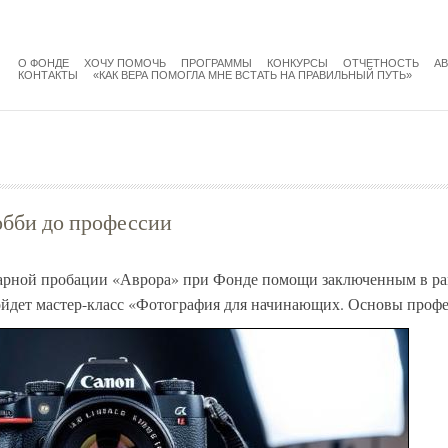
menu
main
О ФОНДЕ
ХОЧУ ПОМОЧЬ
ПРОГРАММЫ
КОНКУРСЫ
ОТЧЕТНОСТЬ
А
КОНТАКТЫ
«КАК ВЕРА ПОМОГЛА МНЕ ВСТАТЬ НА ПРАВИЛЬНЫЙ ПУТЬ»
обби до профессии
арной пробации «Аврора» при Фонде помощи заключенным в ра
ойдет мастер-класс «Фотография для начинающих. Основы профе