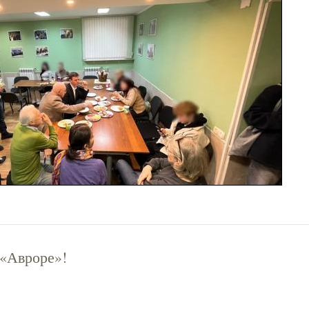
 «Авроре»!