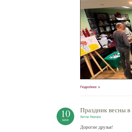
Подробнее
tag heuer replica
Праздник весны в
10
Автор
Аврора
MAR
Дорогие друзья!