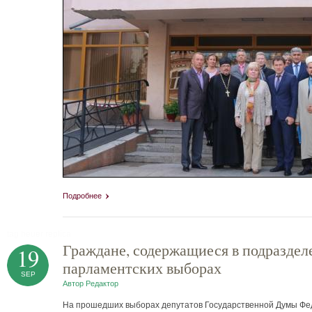
Подробнее
tag heuer replica
Граждане, содержащиеся в подраздел
19
парламентских выборах
SEP
Автор
Редактор
На прошедших выборах депутатов Государственной Думы Фед