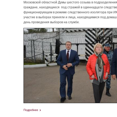
Московской областной Думы шестого созыва в подразделения
граждане, находящиеся под стражей в одиннадцати следств
функционирующем в режиме следственного изолятора при ИК-1
участие в выборах приняли и лица, находящимися под домаш
день проведения выборов на службе.
Подробнее