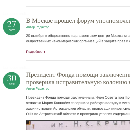
tag heuer replica
В Москве прошел форум уполномочен
27
Автор
Редактор
OCT
20 октября в общественно-парламентском центре Москвы ст
общественных некоммерческих организаций в защите прав и с
Подробнее
tag heuer replica
Президент Фонда помощи заключенны
30
проверила исправительную колонию в
SEP
Автор
Редактор
Президент Фонда помощи заключенным, Член Совета при Пре
человека Мария Каннабих совершила рабочую поездку в Астра
администрации Астраханской области, правозащитников, св
ОНК по Астраханской области и проверила условия содержан