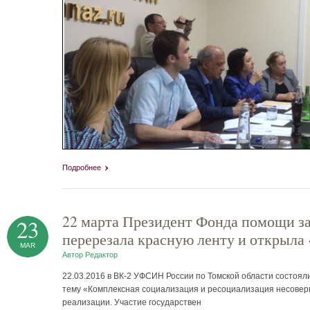
Подробнее
tag heuer replica
22 марта Президент Фонда помощи 
23
перерезала красную ленту и открыла
MAR
Автор
Редактор
22.03.2016 в ВК-2 УФСИН России по Томской области состоял
тему «Комплексная социализация и ресоциализация несоверш
реализации. Участие государствен