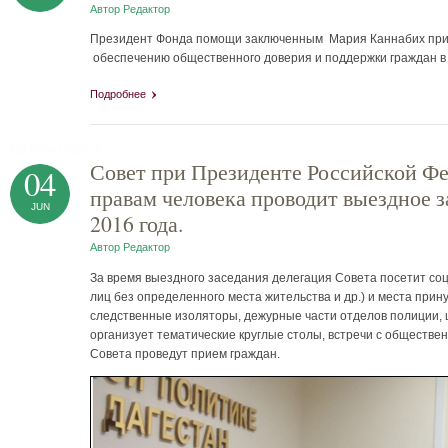
Автор
Редактор
Президент Фонда помощи заключенным Мария Каннабих прин
обеспечению общественного доверия и поддержки граждан в 
Подробнее
tag heuer replica
Совет при Президенте Российской Фе
04
правам человека проводит выездное з
JUN
2016 года.
Автор
Редактор
За время выездного заседания делегация Совета посетит со
лиц без определенного места жительства и др.) и места при
следственные изоляторы, дежурные части отделов полиции,
организует тематические круглые столы, встречи с обществен
Совета проведут прием граждан.