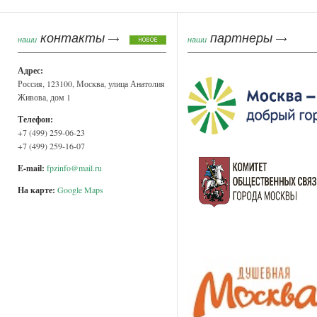
контакты
партнеры
наши
наши
Адрес:
Россия, 123100, Москва, улица Анатолия
Живова, дом 1
Телефон:
+7 (499) 259-06-23
+7 (499) 259-16-07
E-mail:
fpzinfo@mail.ru
На карте:
Google Maps