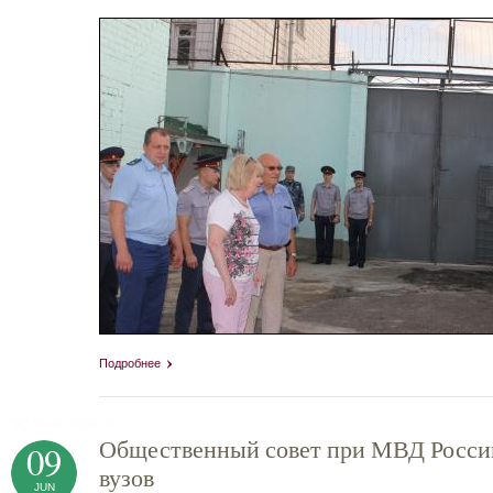
Подробнее
tag heuer replica
Общественный совет при МВД России
09
вузов
JUN