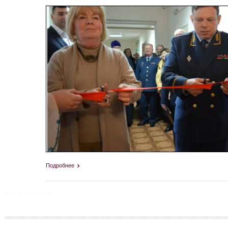
Подробнее
tag heuer replica
Страницы