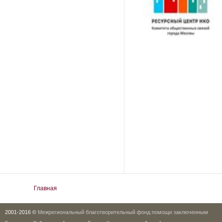
Вы здесь
Главная
2001-2016 ©
Межрегиональный благотворительный фонд помощи заключенным