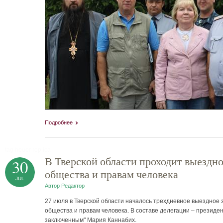
Подробнее
tag heuer replica
В Тверской области проходит выездно
30
общества и правам человека
JUL
Автор
Редактор
27 июля в Тверской области началось трехдневное выездное
общества и правам человека. В составе делегации – прези
заключенным" Мария Каннабих.