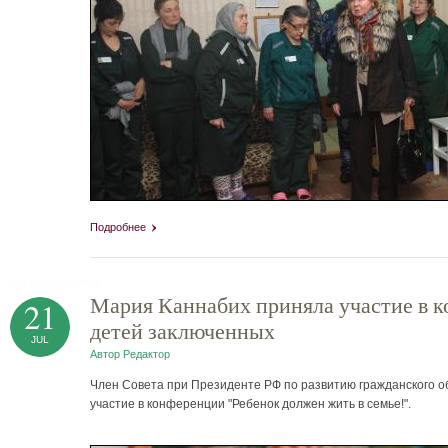
Подробнее
tag heuer replica
Мария Каннабих приняла участие в 
21
детей заключенных
JUL
Автор
Редактор
Член Совета при Президенте РФ по развитию гражданского о
участие в конференции "Ребенок должен жить в семье!".