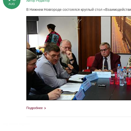
Автор
Редактор
AUG
В Нижнем Новгороде состоялся круглый стол «Взаимодействи
Подробнее
tag heuer replica